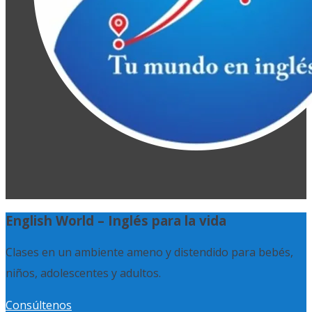
English World – Inglés para la vida
Clases en un ambiente ameno y distendido para bebés,
niños, adolescentes y adultos.
Consúltenos