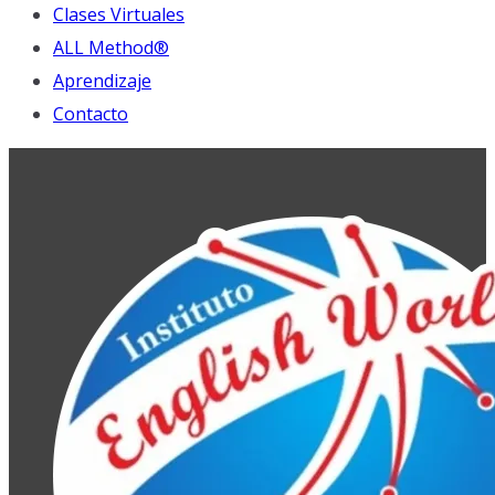
Clases Virtuales
ALL Method®
Aprendizaje
Contacto